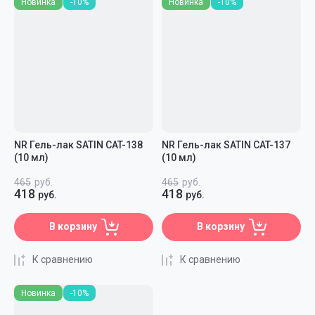
Новинка
-10%
Новинка
-10%
NR Гель-лак SATIN CAT-138
NR Гель-лак SATIN CAT-137
(10 мл)
(10 мл)
465
руб.
465
руб.
418
418
руб.
руб.
В корзину
В корзину
К сравнению
К сравнению
Новинка
-10%