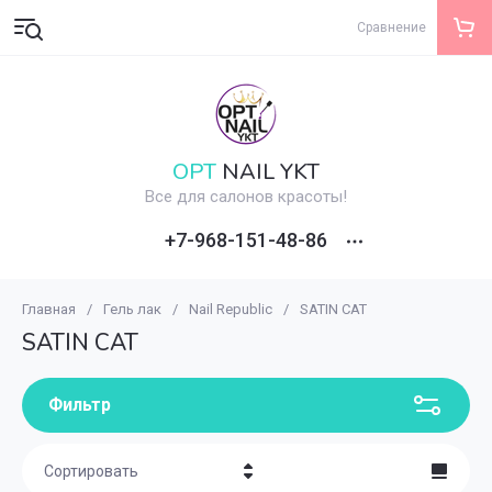
Сравнение
OPT
NAIL YKT
Все для салонов красоты!
+7-968-151-48-86
Главная
/
Гель лак
/
Nail Republic
/
SATIN CAT
SATIN CAT
Фильтр
Сортировать