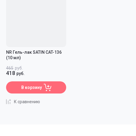
NR Гель-лак SATIN CAT-136
(10 мл)
465
руб.
418
руб.
В корзину
К сравнению