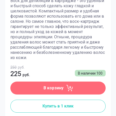
Воск для депиляции в картридже - это удобный
и быстрый способ сделать кожу гладкой и
шелковистой. Компактный размер и удобная
форма позволяют использовать его дома или в
салоне. Но самое главное, что воск-картридж
гарантирует не только эффективный результат,
но и полный уход за кожей в момент
процедуры эпиляции. Отныне, процедура
удаления волос может стать приятной и даже
расслабляющей благодаря легкому и быстрому
нанесению и безболезненному удалению волос
из кожи.
250
руб.
225
В наличии
100
руб.
В корзину
Купить в 1 клик