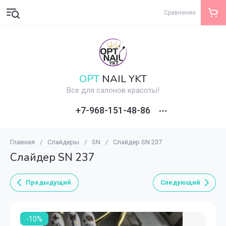
Сравнение
OPT
NAIL YKT
Все для салонов красоты!
+7-968-151-48-86
Главная
/
Слайдеры
/
SN
/
Слайдер SN 237
Слайдер SN 237
Предыдущий
Следующий
-10%