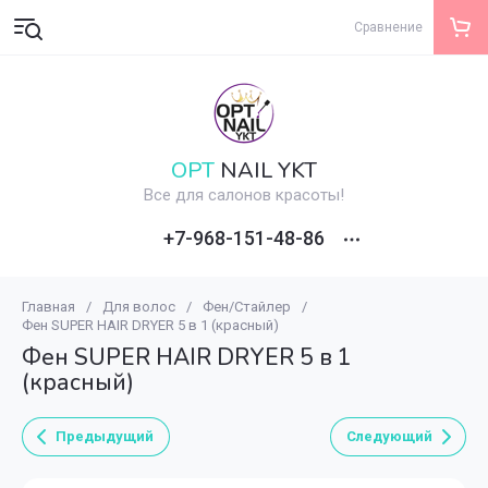
Сравнение
OPT
NAIL YKT
Все для салонов красоты!
+7-968-151-48-86
Главная
/
Для волос
/
Фен/Стайлер
/
Фен SUPER HAIR DRYER 5 в 1 (красный)
Фен SUPER HAIR DRYER 5 в 1
(красный)
Предыдущий
Следующий